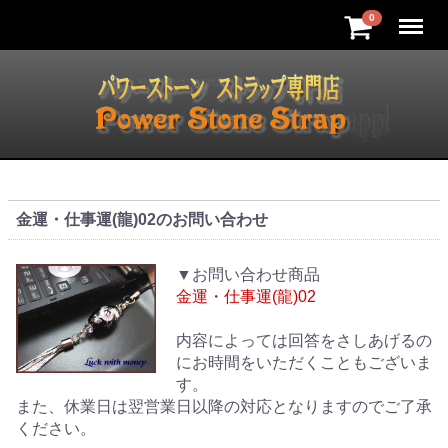
Menu
0
金運・仕事運(龍)02のお問い合わせ
▼お問い合わせ商品
金運・仕事運(龍)02
内容によっては回答をさしあげるの
にお時間をいただくこともございま
す。
また、休業日は翌営業日以降の対応となりますのでご了承
ください。