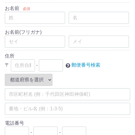
お名前
必須
お名前(フリガナ)
住所
〒
-
郵便番号検索
電話番号
-
-