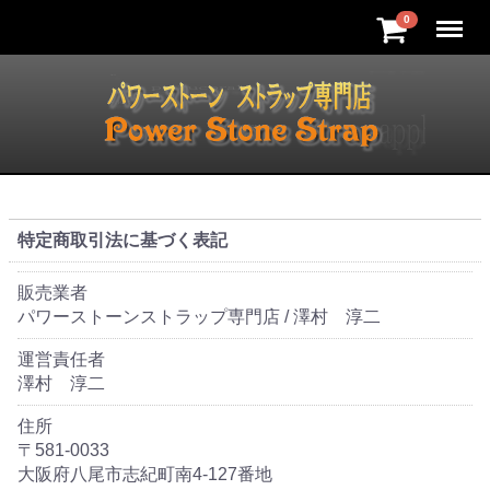
Menu
0
特定商取引法に基づく表記
販売業者
パワーストーンストラップ専門店 / 澤村 淳二
運営責任者
澤村 淳二
住所
〒581-0033
大阪府八尾市志紀町南4-127番地