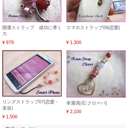
開運ストラップ 成功に導く
スマホストラップ09(恋愛)
力
¥ 979
¥ 1,300
リングストラップ07(恋愛・
幸運(彫石:クローバ)
美容)
¥ 2,100
¥ 1,500