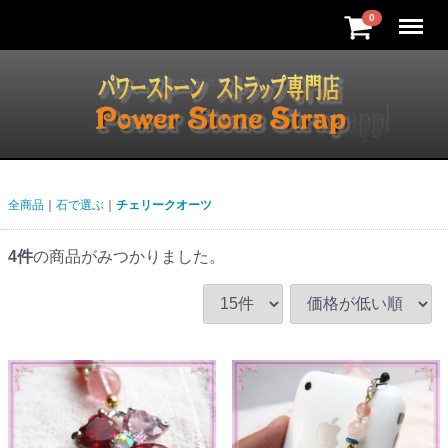
Menu
0
全商品
石で選ぶ
チェリークオーツ
4
件
の商品がみつかりました。